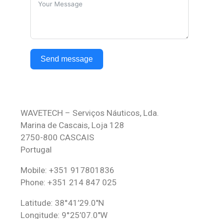
Send message
WAVETECH – Serviços Náuticos, Lda.
Marina de Cascais, Loja 128
2750-800 CASCAIS
Portugal
Mobile: +351 917801836
Phone: +351 214 847 025
Latitude: 38°41’29.0″N
Longitude: 9°25’07.0″W